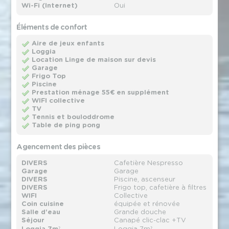
Wi-Fi (Internet)
Oui
Éléments de confort
Aire de jeux enfants
Loggia
Location Linge de maison sur devis
Garage
Frigo Top
Piscine
Prestation ménage 55€ en supplément
WIFI collective
TV
Tennis et bouloddrome
Table de ping pong
Agencement des pièces
DIVERS
Cafetière Nespresso
Garage
Garage
DIVERS
Piscine, ascenseur
DIVERS
Frigo top, cafetière à filtres
WIFI
Collective
Coin cuisine
équipée et rénovée
Salle d'eau
Grande douche
Séjour
Canapé clic-clac +TV