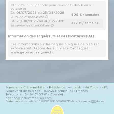
Cliquez sur une période pour afficher le détail sur le
calendrier
Du
01/07/2026
au
25/08/2026
609 €
/ semaine
Aucune disponibilité
😥
Du
26/08/2026
au
30/12/2026
377 €
/ semaine
18 semaines disponibles
😊
Information des acquéreurs et des locataires (IAL)
Les informations sur les risques auxquels ce bien est
exposé sont disponibles sur le site Géorisques :
www.georisques.gouv.fr
.
Agence
La Clé Immobilier
- Résidence Les Jardins du Golfe - 410,
Boulevard de la plage - 83230 Bormes-les-Mimosas
Téléphone :
04 94 71 03 61
- Courriel :
agence@lacleimmobilier.com
Carte professionnelle N°
CPI 8306 2018 000 026 710
délivrée par la
CCI
du Var.