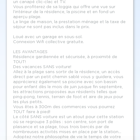
un canapé clic-clac et TV.
Vous profiterez de sa loggia qui offre une vue sur
l'intérieur de la résidence, la piscine et en fond un
aperçu plage.
Le linge de maison, la prestation ménage et la taxe de
séjour ne sont pas inclus dans le prix.
Loué avec un garage en sous-sol.
Connexion Wifi collective gratuite.
LES AVANTAGES
Résidence gardiennée et sécurisée, à proximité de
TOUT!
Des vacances SANS voiture!
Allez à la plage sans sortir de la résidence, un accès
direct par un petit chemin sablé vous y guidera, vous
apprécierez également sa piscine avec son bassin
pour enfant dès le mois de juin jusque fin septembre,
les attractions proposées aux résidents telles que
ping-pong, tennis, terrain de foot et aire de jeux pour
les plus petits.
Vous êtes à 300m des commerces vous pourrez
TOUT faire à pied!
Le côté SANS voiture est un atout pour cette station
où se regroupe 3 pôles : son centre, son port de
plaisance et sa plage, tous trois bercés par de
nombreuses activités mises en place par la station...
Adoptez notre philosophie de vie le temps de votre