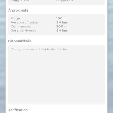
Loggia 7m²
Loggia 7m²
À proximité
Plage
100 m
Aéroport Toulon
24 km
Commerces
300 m
Gare de Hyères
24 km
Disponibilités
Changez de mois à l'aide des flèches
Tarification