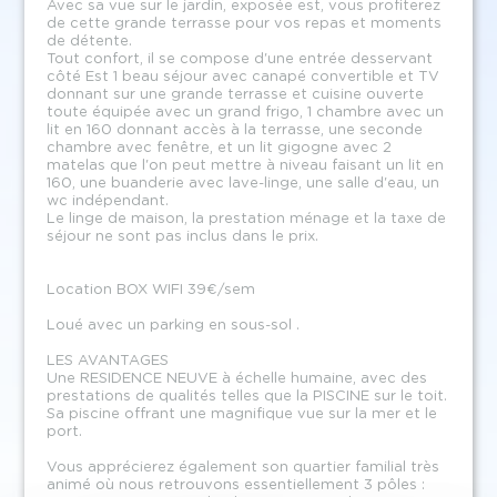
Avec sa vue sur le jardin, exposée est, vous profiterez
de cette grande terrasse pour vos repas et moments
de détente.
Tout confort, il se compose d'une entrée desservant
côté Est 1 beau séjour avec canapé convertible et TV
donnant sur une grande terrasse et cuisine ouverte
toute équipée avec un grand frigo, 1 chambre avec un
lit en 160 donnant accès à la terrasse, une seconde
chambre avec fenêtre, et un lit gigogne avec 2
matelas que l'on peut mettre à niveau faisant un lit en
160, une buanderie avec lave-linge, une salle d'eau, un
wc indépendant.
Le linge de maison, la prestation ménage et la taxe de
séjour ne sont pas inclus dans le prix.
Location BOX WIFI 39€/sem
Loué avec un parking en sous-sol .
LES AVANTAGES
Une RESIDENCE NEUVE à échelle humaine, avec des
prestations de qualités telles que la PISCINE sur le toit.
Sa piscine offrant une magnifique vue sur la mer et le
port.
Vous apprécierez également son quartier familial très
animé où nous retrouvons essentiellement 3 pôles :