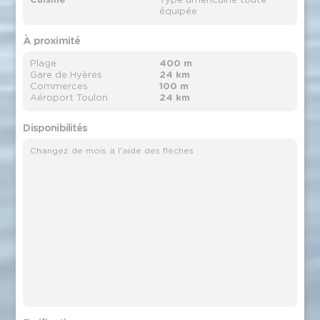
Cuisine
Type américaine toute
équipée
À proximité
Plage
400 m
Gare de Hyères
24 km
Commerces
100 m
Aéroport Toulon
24 km
Disponibilités
Changez de mois à l'aide des flèches