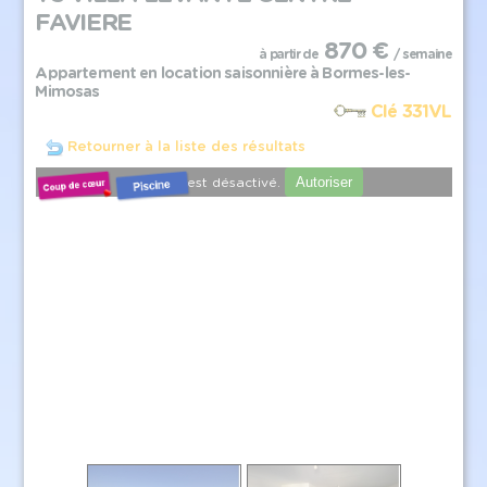
FAVIERE
870 €
à partir de
/ semaine
Appartement en location saisonnière à Bormes-les-
Mimosas
Clé 331VL
Retourner à la liste des résultats
Autoriser
YouTube est désactivé.