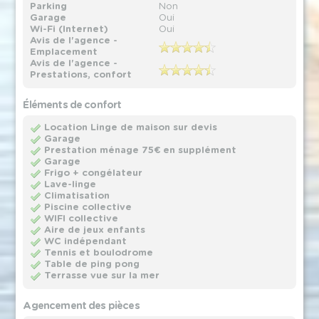
Parking
Non
Garage
Oui
Wi-Fi (Internet)
Oui
Avis de l'agence -
Emplacement
Avis de l'agence -
Prestations, confort
Éléments de confort
Location Linge de maison sur devis
Garage
Prestation ménage 75€ en supplément
Garage
Frigo + congélateur
Lave-linge
Climatisation
Piscine collective
WIFI collective
Aire de jeux enfants
WC indépendant
Tennis et boulodrome
Table de ping pong
Terrasse vue sur la mer
Agencement des pièces