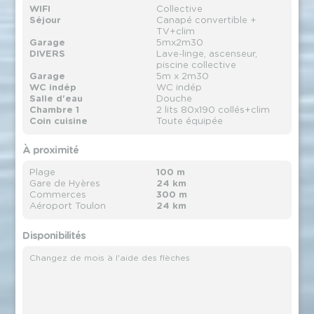
WIFI
Collective
Séjour
Canapé convertible +
TV+clim
Garage
5mx2m30
DIVERS
Lave-linge, ascenseur,
piscine collective
Garage
5m x 2m30
WC indép
WC indép
Salle d'eau
Douche
Chambre 1
2 lits 80x190 collés+clim
Coin cuisine
Toute équipée
À proximité
Plage
100 m
Gare de Hyères
24 km
Commerces
300 m
Aéroport Toulon
24 km
Disponibilités
Changez de mois à l'aide des flèches