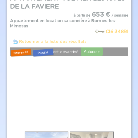
DE LA FAVIERE
653 €
à partir de
/ semaine
Appartement en location saisonnière à Bormes-les-
Mimosas
Clé 348RI
Retourner à la liste des résultats
Autoriser
YouTube est désactivé.