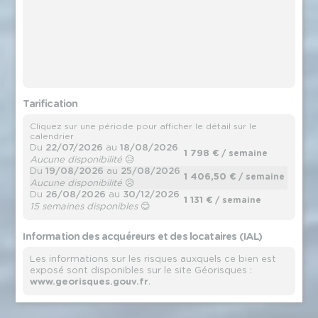
Tarification
Cliquez sur une période pour afficher le détail sur le
calendrier
Du
22/07/2026
au
18/08/2026
1 798 €
/ semaine
Aucune disponibilité
😥
Du
19/08/2026
au
25/08/2026
1 406,50 €
/ semaine
Aucune disponibilité
😥
Du
26/08/2026
au
30/12/2026
1 131 €
/ semaine
15 semaines disponibles
😊
Information des acquéreurs et des locataires (IAL)
Les informations sur les risques auxquels ce bien est
exposé sont disponibles sur le site Géorisques :
www.georisques.gouv.fr
.