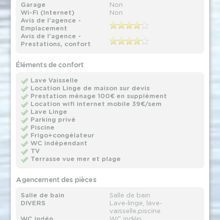
Garage
Non
Wi-Fi (Internet)
Non
Avis de l'agence -
Emplacement
Avis de l'agence -
Prestations, confort
Éléments de confort
Lave Vaisselle
Location Linge de maison sur devis
Prestation ménage 100€ en supplément
Location wifi internet mobile 39€/sem
Lave Linge
Parking privé
Piscine
Frigo+congélateur
WC indépendant
TV
Terrasse vue mer et plage
Agencement des pièces
Salle de bain
Salle de bain
DIVERS
Lave-linge, lave-
vaisselle,piscine
WC indép
WC indép