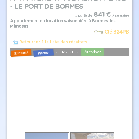
- LE PORT DE BORMES
841 €
à partir de
/ semaine
Appartement en location saisonnière à Bormes-les-
Mimosas
Clé 324PB
Retourner à la liste des résultats
Autoriser
YouTube est désactivé.