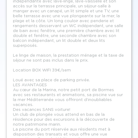
indépendante avec lave-linge, lave-vaisselle et son
accès sur la terrasse principale, un séjour-salle à
manger avec un canapé, un lit simple et une TV, une
belle terrasse avec une vue plongeante sur la mer, la
plage et la côte. Un long couloir avec penderie et
rangements desservant un WC indépendant, une salle
de bain avec fenêtre, une première chambre avec lit
double et fenêtre, une seconde chambre avec son
balcon indépendant, un lit double et deux lits
superposés.
Le linge de maison, la prestation ménage et la taxe de
séjour ne sont pas inclus dans le prix.
Location BOX WIFI 39€/sem
Loué avec sa place de parking privée.
LES AVANTAGES
Au cœur de la Marina, notre petit port de Bormes
avec ses restaurants et animations, sa piscine vue sur
la mer Méditerranée vous offriront d'inoubliables
vacances.
Des vacances SANS voiture!
Un club de plongée vous attend en bas de la
résidence pour des excursions à la découverte de
notre patrimoine marin.
La piscine du port réservée aux résidents met à
disposition des transats et vous offre une vue