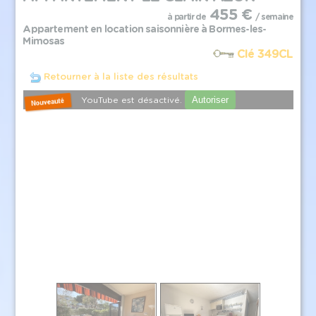
455 €
à partir de
/ semaine
Appartement en location saisonnière à Bormes-les-
Mimosas
Clé 349CL
Retourner à la liste des résultats
Autoriser
YouTube est désactivé.