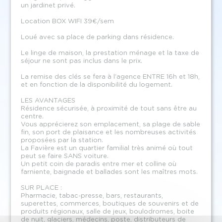
un jardinet privé.
Location BOX WIFI 39€/sem
Loué avec sa place de parking dans résidence.
Le linge de maison, la prestation ménage et la taxe de
séjour ne sont pas inclus dans le prix.
La remise des clés se fera à l'agence ENTRE 16h et 18h,
et en fonction de la disponibilité du logement.
LES AVANTAGES
Résidence sécurisée, à proximité de tout sans être au
centre.
Vous apprécierez son emplacement, sa plage de sable
fin, son port de plaisance et les nombreuses activités
proposées par la station.
La Favière est un quartier familial très animé où tout
peut se faire SANS voiture.
Un petit coin de paradis entre mer et colline où
farniente, baignade et ballades sont les maîtres mots.
SUR PLACE :
Pharmacie, tabac-presse, bars, restaurants,
superettes, commerces, boutiques de souvenirs et de
produits régionaux, salle de jeux, boulodromes, boite
de nuit, glaciers, médecins, poste, distributeurs de