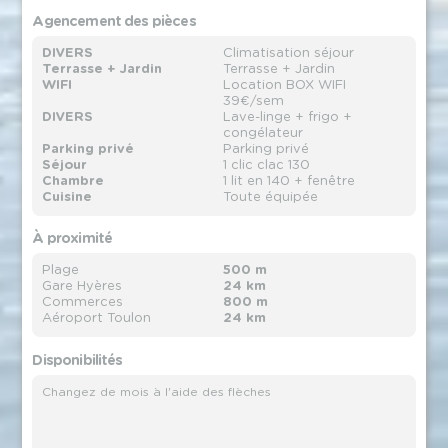
Agencement des pièces
DIVERS
Climatisation séjour
Terrasse + Jardin
Terrasse + Jardin
WIFI
Location BOX WIFI
39€/sem
DIVERS
Lave-linge + frigo +
congélateur
Parking privé
Parking privé
Séjour
1 clic clac 130
Chambre
1 lit en 140 + fenêtre
Cuisine
Toute équipée
À proximité
Plage
500 m
Gare Hyères
24 km
Commerces
800 m
Aéroport Toulon
24 km
Disponibilités
Changez de mois à l'aide des flèches