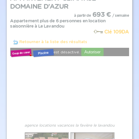
DOMAINE D'AZUR
693 €
à partir de
/ semaine
Appartement plus de 6 personnes en location
saisonnière à Le Lavandou
Clé 109DA
Retourner à la liste des résultats
Autoriser
YouTube est désactivé.
agence locations vacances la favière le lavandou